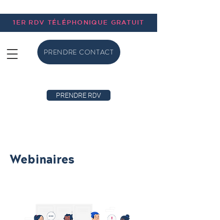
1ER RDV TÉLÉPHONIQUE GRATUIT
PRENDRE CONTACT
PRENDRE RDV
Webinaires