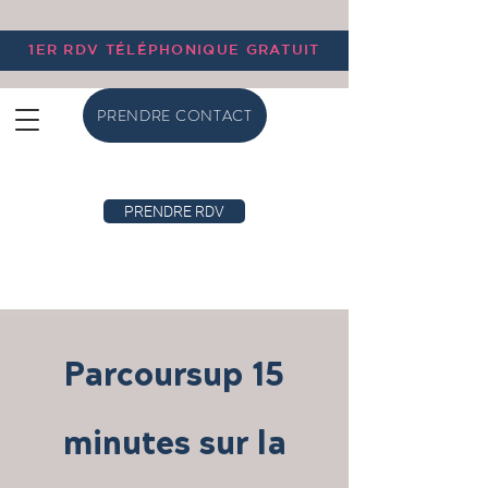
1ER RDV TÉLÉPHONIQUE GRATUIT
PRENDRE CONTACT
PRENDRE RDV
Parcoursup 15
minutes sur la