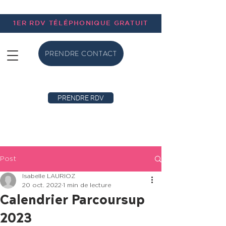
1ER RDV TÉLÉPHONIQUE GRATUIT
PRENDRE CONTACT
PRENDRE RDV
Post
Isabelle LAURIOZ
20 oct. 2022
1 min de lecture
Calendrier Parcoursup
2023