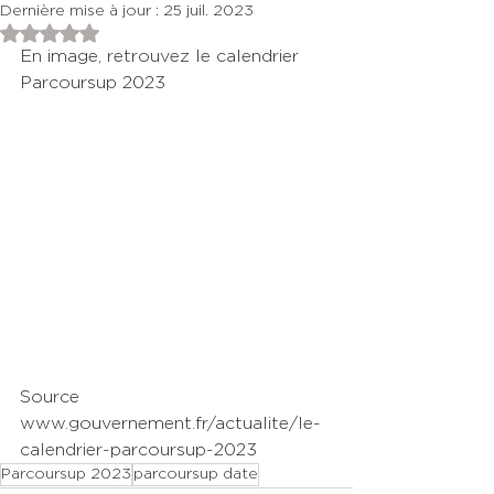
Dernière mise à jour :
25 juil. 2023
Noté NaN étoiles sur 5.
En image, retrouvez le calendrier 
Parcoursup 2023 
Source 
www.gouvernement.fr/actualite/le-
calendrier-parcoursup-2023
Parcoursup 2023
parcoursup date